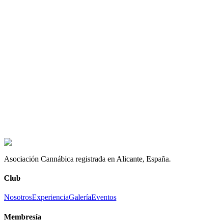
experiencia
Asociación Cannábica registrada en Alicante, España.
Club
Nosotros
Experiencia
Galería
Eventos
Membresía